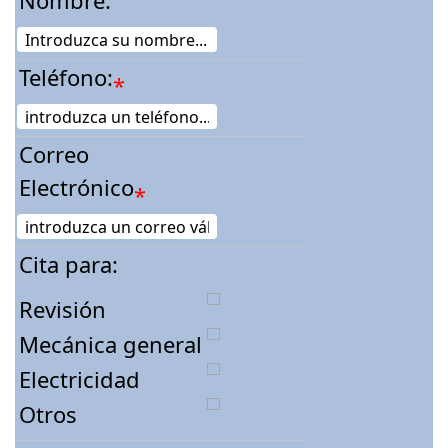
Nombre:
Teléfono:
*
Correo
Electrónico
*
Cita para:
Revisión
Mecánica general
Electricidad
Otros